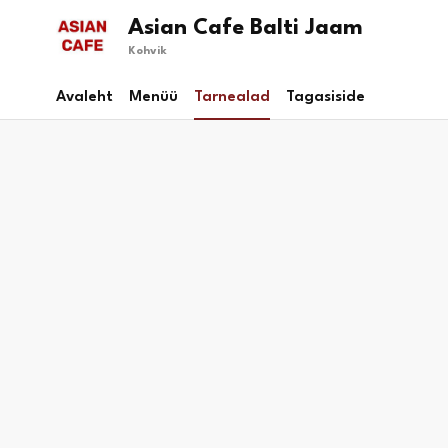
Asian Cafe Balti Jaam
Kohvik
Avaleht
Menüü
Tarnealad
Tagasiside